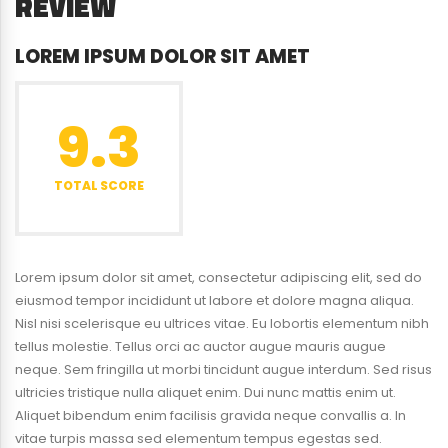
REVIEW
LOREM IPSUM DOLOR SIT AMET
9.3
TOTAL SCORE
Lorem ipsum dolor sit amet, consectetur adipiscing elit, sed do
eiusmod tempor incididunt ut labore et dolore magna aliqua.
Nisl nisi scelerisque eu ultrices vitae. Eu lobortis elementum nibh
tellus molestie. Tellus orci ac auctor augue mauris augue
neque. Sem fringilla ut morbi tincidunt augue interdum. Sed risus
ultricies tristique nulla aliquet enim. Dui nunc mattis enim ut.
Aliquet bibendum enim facilisis gravida neque convallis a. In
vitae turpis massa sed elementum tempus egestas sed.