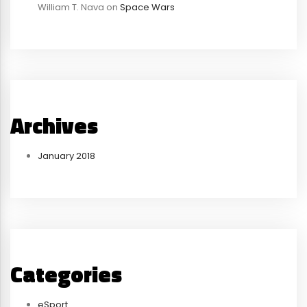
William T. Nava
on
Space Wars
Archives
January 2018
Categories
eSport