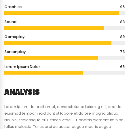
Graphics
95
Sound
83
Gameplay
89
Screenplay
78
Lorem Ipsum Dolor
65
ANALYSIS
Lorem ipsum dolor sit amet, consectetur adipiscing elit, sed do
eiusmod tempor incididunt ut labore et dolore magna aliqua.
Nisl nisi scelerisque eu ultrices vitae. Eu lobortis elementum nibh
tellus molestie. Tellus orci ac auctor augue mauris augue