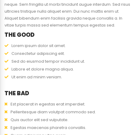
neque. Sem fringilla ut morbi tincidunt augue interdum. Sed risus
ultricies tristique nulla aliquet enim. Dui nunc mattis enim ut.
Aliquet bibendum enim facilisis gravida neque convallis a. In
vitae turpis massa sed elementum tempus egestas sed.
THE GOOD
Lorem ipsum dolor sit amet.
Consectetur adipiscing elit.
Sed do eiusmod tempor incididunt ut.
Labore et dolore magna aliqua.
Ut enim ad minim veniam.
THE BAD
Est placerat in egestas erat imperdiet.
Pellentesque diam volutpat commodo sed.
Quis auctor elit sed vulputate.
Egestas maecenas pharetra convallis.