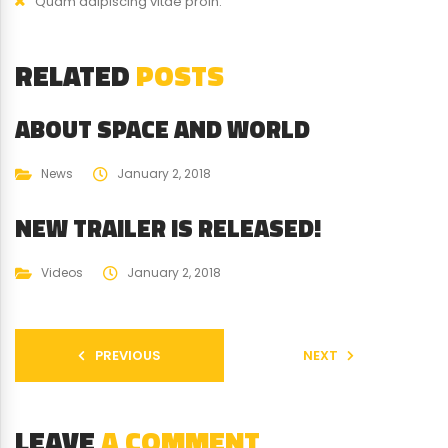
Quam adipiscing vitae proin.
RELATED
POSTS
ABOUT SPACE AND WORLD
News
January 2, 2018
NEW TRAILER IS RELEASED!
Videos
January 2, 2018
PREVIOUS
NEXT
LEAVE
A COMMENT