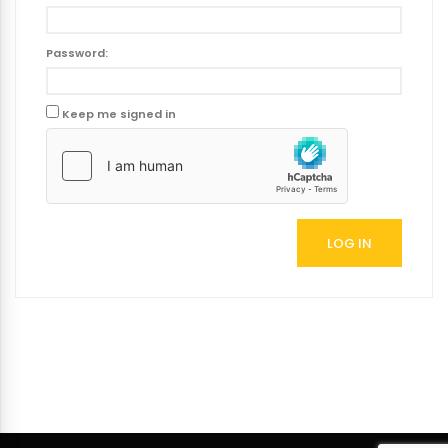
Password:
Keep me signed in
LOG IN