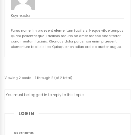
Keymaster
Purus non enim praesent elementum facilisis. Neque vitae tempus
quam pellentesque. Facilisis mauris sit amet massa vitae tortor
condimentum lacinia. Rhoncus dolor purus non enim praesent
elementum facilisis leo. Quisque non tellus orci ac auctor augue.
Viewing 2 posts - 1 through 2 (of 2 total)
You must be logged in to reply to this topic.
LOG IN
Username: