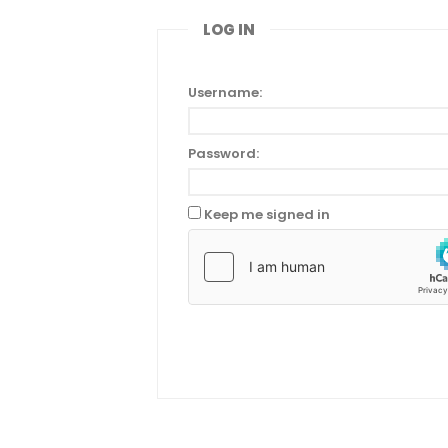
LOG IN
Username:
Password:
Keep me signed in