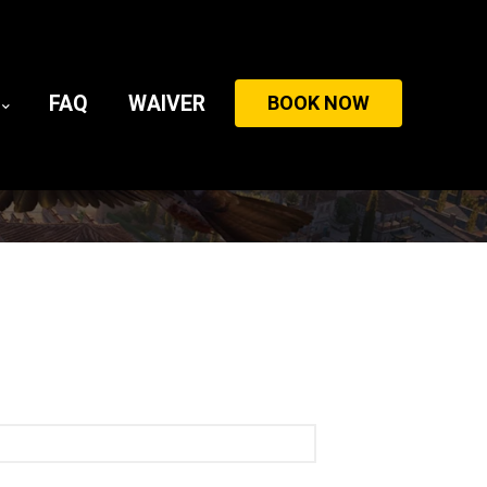
FAQ
WAIVER
BOOK NOW