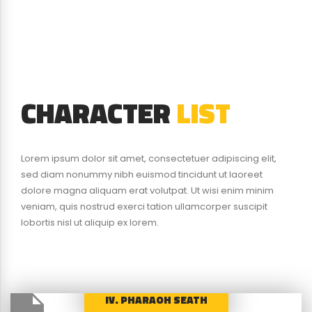
CHARACTER
LIST
Lorem ipsum dolor sit amet, consectetuer adipiscing elit,
sed diam nonummy nibh euismod tincidunt ut laoreet
dolore magna aliquam erat volutpat. Ut wisi enim minim
veniam, quis nostrud exerci tation ullamcorper suscipit
lobortis nisl ut aliquip ex lorem.
IV. PHARAOH SEATH