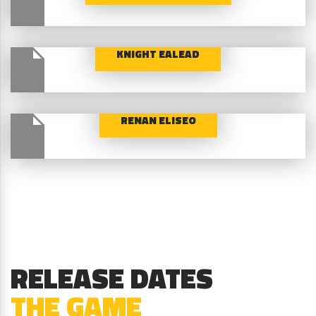
KNIGHT EALEAD
RENAN ELISEO
RELEASE DATES
THE GAME