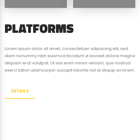
PLATFORMS
Lorem ipsum dolor sit amet, consectetuer adipiscing elit, sed
diam nonummy nibh euismod tincidunt ut laoreet dolore magna
aliquam erat volutpat. Ut wisi enim minim veniam, quis nostrud
exerci tation ullamcorper suscipit lobortis nisl ut aliquip ex lorem.
DETAILS