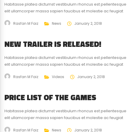
Habitasse platea dictumst vestibulum rhoncus est pellentesque
elit ullamcorper massa sapien faucibus et molestie ac feugiat
sed. Elementum nibh tellus molestie nunc non blandit massa
Rasfan M Faiz
News
January 2, 2018
enim nec. Eget gravida cum sociis natoque penatibus magnis.
At quis risus vulputate viverra maecenas.
NEW TRAILER IS RELEASED!
Habitasse platea dictumst vestibulum rhoncus est pellentesque
elit ullamcorper massa sapien faucibus et molestie ac feugiat
sed. Elementum nibh tellus molestie nunc non blandit massa
Rasfan M Faiz
Videos
January 2, 2018
enim nec. Eget gravida cum sociis natoque penatibus magnis.
At quis risus vulputate viverra maecenas.
PRICE LIST OF THE GAMES
Habitasse platea dictumst vestibulum rhoncus est pellentesque
elit ullamcorper massa sapien faucibus et molestie ac feugiat
sed. Elementum nibh tellus molestie nunc non blandit massa
Rasfan M Faiz
News
January 2, 2018
enim nec. Eget gravida cum sociis natoque penatibus magnis.