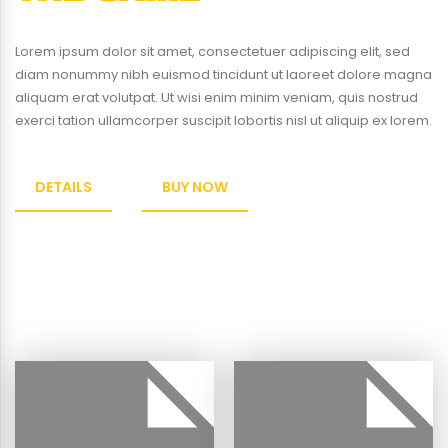
Lorem ipsum dolor sit amet, consectetuer adipiscing elit, sed
diam nonummy nibh euismod tincidunt ut laoreet dolore magna
aliquam erat volutpat. Ut wisi enim minim veniam, quis nostrud
exerci tation ullamcorper suscipit lobortis nisl ut aliquip ex lorem.
DETAILS
BUY NOW