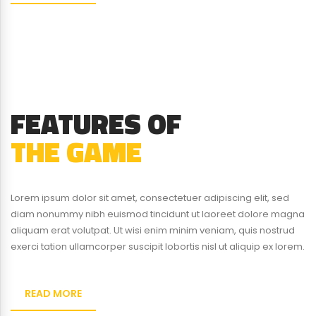
FEATURES OF
THE GAME
Lorem ipsum dolor sit amet, consectetuer adipiscing elit, sed
diam nonummy nibh euismod tincidunt ut laoreet dolore magna
aliquam erat volutpat. Ut wisi enim minim veniam, quis nostrud
exerci tation ullamcorper suscipit lobortis nisl ut aliquip ex lorem.
READ MORE