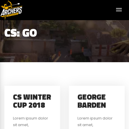
CS: GO
CS WINTER
GEORGE
CUP 2018
BARDEN
Lorem ipsum dolor
Lorem ipsum dolor
sit amet,
sit amet,