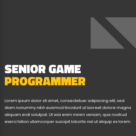
SENIOR GAME
PROGRAMMER
Lorem ipsum dolor sit amet, consectetuer adipiscing elit, sed
diam nonummy nibh euismod tincidunt ut laoreet dolore magna
aliquam erat volutpat. Ut wisi enim minim veniam, quis nostrud
exerci tation ullamcorper suscipit lobortis nisl ut aliquip ex lorem.