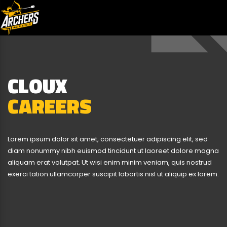
CLOUX
CAREERS
Lorem ipsum dolor sit amet, consectetuer adipiscing elit, sed
diam nonummy nibh euismod tincidunt ut laoreet dolore magna
aliquam erat volutpat. Ut wisi enim minim veniam, quis nostrud
exerci tation ullamcorper suscipit lobortis nisl ut aliquip ex lorem.