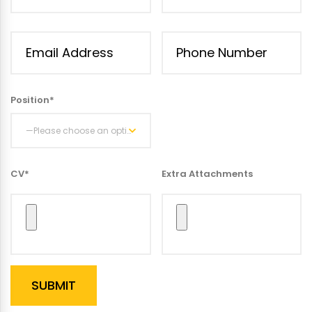
Position*
—Please choose an option—
CV*
Extra Attachments