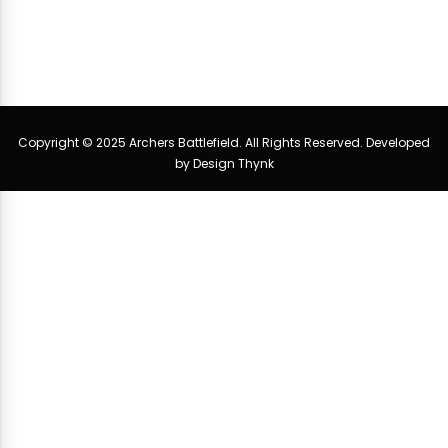
Copyright © 2025 Archers Battlefield. All Rights Reserved. Developed
by
Design Thynk