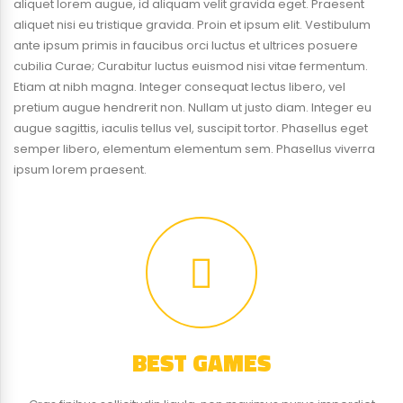
aliquet lorem augue, id aliquam velit gravida eget. Praesent
aliquet nisi eu tristique gravida. Proin et ipsum elit. Vestibulum
ante ipsum primis in faucibus orci luctus et ultrices posuere
cubilia Curae; Curabitur luctus euismod nisi vitae fermentum.
Etiam at nibh magna. Integer consequat lectus libero, vel
pretium augue hendrerit non. Nullam ut justo diam. Integer eu
augue sagittis, iaculis tellus vel, suscipit tortor. Phasellus eget
semper libero, elementum elementum sem. Phasellus viverra
ipsum lorem praesent.
BEST GAMES