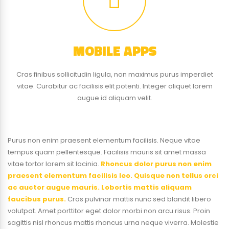
MOBILE APPS
Cras finibus sollicitudin ligula, non maximus purus imperdiet
vitae. Curabitur ac facilisis elit potenti. Integer aliquet lorem
augue id aliquam velit.
Purus non enim praesent elementum facilisis. Neque vitae
tempus quam pellentesque. Facilisis mauris sit amet massa
vitae tortor lorem sit lacinia.
Rhoncus dolor purus non enim
praesent elementum facilisis leo. Quisque non tellus orci
ac auctor augue mauris. Lobortis mattis aliquam
faucibus purus.
Cras pulvinar mattis nunc sed blandit libero
volutpat. Amet porttitor eget dolor morbi non arcu risus. Proin
sagittis nisl rhoncus mattis rhoncus urna neque viverra. Molestie