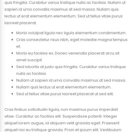
quis fringilla. Curabitur varius tristique nulla ac facilisis. Nullam ut
sapien id urna convallis maximus at sed massa. Nullam quis
lectus ut erat elementum elementum. Sed ut tellus vitae purus
laoreet placerat.
Morbi volutpat ligula nec ligula elementum condimentum.
Cras consectetur risus nibh, eget molestie magna tempus
et.
Morbi eu facilisis ex. Donec venenatis placerat arcu sit
amet suscipit.
Sed lobortis at justo quis fringilla. Curabitur varius tristique
nulla ac facilisis.
Nullam ut sapien id urna convallis maximus at sed massa.
Nullam quis lectus ut erat elementum elementum.
Sed ut tellus vitae purus laoreet placerat ut sed elit.
Cras finibus sollicitudin ligula, non maximus purus imperdiet
vitae. Curabitur ac facilisis elit. Suspendisse potenti. Integer
aliquet lorem augue, id aliquam velit gravida eget. Praesent
aliquet nisi eu tristique gravida. Proin et ipsum elit. Vestibulum